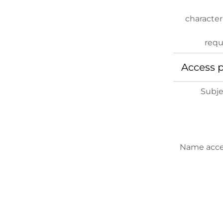
character
requ
Access 
Subje
Name acce