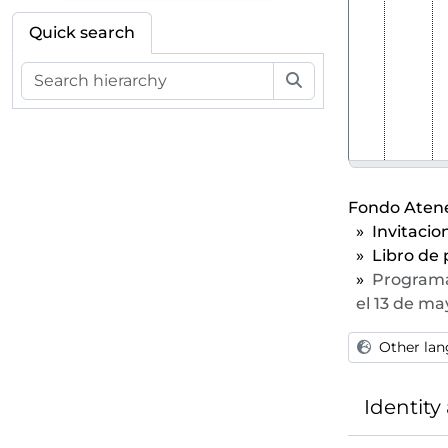
Quick search
Search
Fondo Atene
Invitacio
Libro de 
Programa 
el 13 de ma
Other lan
Identity