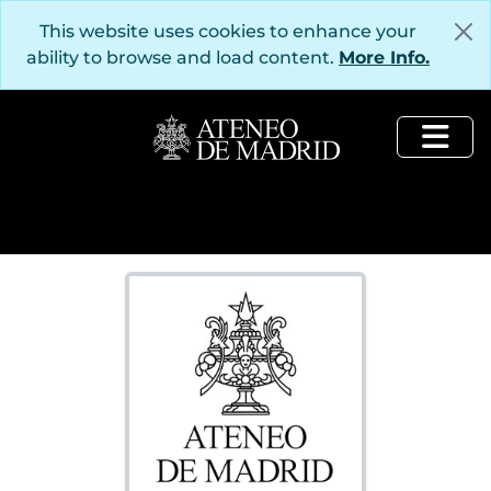
Skip to main content
This website uses cookies to enhance your
ability to browse and load content.
More Info.
Togg