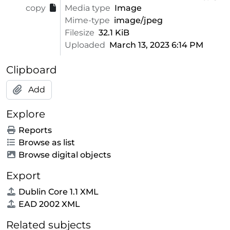
copy
Media type
Image
Mime-type
image/jpeg
Filesize
32.1 KiB
Uploaded
March 13, 2023 6:14 PM
Clipboard
Add
Explore
Reports
Browse as list
Browse digital objects
Export
Dublin Core 1.1 XML
EAD 2002 XML
Related subjects