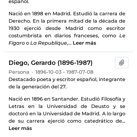
español.
Nació en 1898 en Madrid. Estudió la carrera de
Derecho. En la primera mitad de la década de
1930 ejerció desde Madrid como escritor
costumbrista en diarios franceses, como
Le
Fígaro
o
La Republique
,
…
Leer más
Diego, Gerardo (1896-1987)
Añadi
Persona
·
1896-10-03 – 1987-07-08
Destacado poeta y escritor español, integrante
de la generación del 27.
Nació en 1896 en Santander. Estudió Filosofía y
Letras en la Universidad de Deusto y se
doctoró en la Universidad de Madrid. A lo largo
de su carrera ejerció como catedrático de
…
Leer más