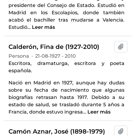
presidente del Consejo de Estado. Estudió en
Madrid en los Escolapios, donde también
acabó el bachiller tras mudarse a Valencia.
Estudió
…
Leer más
Calderón, Fina de (1927-2010)
Añadi
Persona
·
21-08-1927 - 2010
Escritora, dramaturga, escritora y poeta
española.
Nació en Madrid en 1927, aunque hay dudas
sobre su fecha de nacimiento que algunas
biografías retrasan hasta 1917. Debido a su
estado de salud, se trasladó durante 5 años a
Francia, donde estuvo ingresa
…
Leer más
Camón Aznar, José (1898-1979)
Añadi