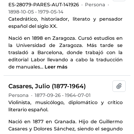
ES-28079-PARES-AUT-141926
·
Persona
·
1898-10-05 - 1979-05-14
Catedrático, historiador, literato y pensador
español del siglo XX.
Nació en 1898 en Zaragoza. Cursó estudios en
la Universidad de Zaragoza. Más tarde se
trasladó a Barcelona, donde trabajó con la
editorial Labor llevando a cabo la traducción
de manuales
…
Leer más
Casares, Julio (1877-1964)
Añadi
Persona
·
1877-09-26 - 1964-07-01
Violinista, musicólogo, diplomático y crítico
literario español.
Nació en 1877 en Granada. Hijo de Guillermo
Casares y Dolores Sánchez, siendo el segundo