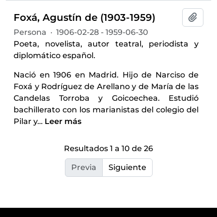
Foxá, Agustín de (1903-1959)
Añadi
Persona
·
1906-02-28 - 1959-06-30
Poeta, novelista, autor teatral, periodista y
diplomático español.
Nació en 1906 en Madrid. Hijo de Narciso de
Foxá y Rodríguez de Arellano y de María de las
Candelas Torroba y Goicoechea. Estudió
bachillerato con los marianistas del colegio del
Pilar y
…
Leer más
Resultados 1 a 10 de 26
Previa
Siguiente