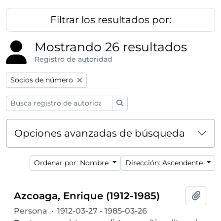
Filtrar los resultados por:
Mostrando 26 resultados
Registro de autoridad
Remove filter:
Socios de número
Búsqueda
Opciones avanzadas de búsqueda
Ordenar por: Nombre
Dirección: Ascendente
Azcoaga, Enrique (1912-1985)
Añadi
Persona
·
1912-03-27 - 1985-03-26