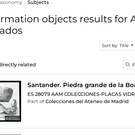
Taxonomy
Subjects
ormation objects results for
bados
Sort by: Title
directly related
E
Santander. Piedra grande de la Bo
ES 28079 AAM COLECCIONES-PLACAS VIDRI
Part of
Colecciones del Ateneo de Madrid