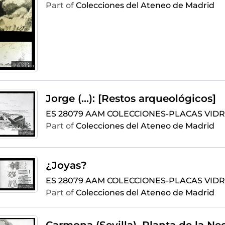
Part of
Colecciones del Ateneo de Madrid
Jorge (...): [Restos arqueológicos]
ES 28079 AAM COLECCIONES-PLACAS VIDRI
Part of
Colecciones del Ateneo de Madrid
¿Joyas?
ES 28079 AAM COLECCIONES-PLACAS VIDRI
Part of
Colecciones del Ateneo de Madrid
Carmona (Sevilla). Planta de la Ne