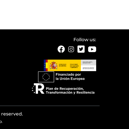
Follow us:
s reserved.
b
.