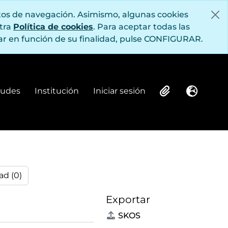
itos de navegación. Asimismo, algunas cookies
stra
Política de cookies
. Para aceptar todas las
r en función de su finalidad, pulse CONFIGURAR.
itudes
Institución
Iniciar sesión
Institución
Iniciar sesión
Clipboard
Idioma
ad (0)
Exportar
SKOS