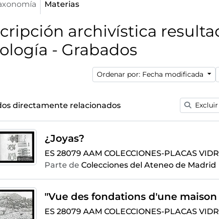
axonomía
Materias
cripción archivística result
ología - Grabados
Ordenar por: Fecha modificada
ados directamente relacionados
Excluir
¿Joyas?
ES 28079 AAM COLECCIONES-PLACAS VIDRI
Parte de
Colecciones del Ateneo de Madrid
ES 28079 AAM COLECCIONES-PLACAS VIDRI