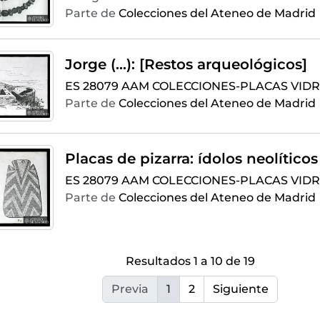
Parte de
Colecciones del Ateneo de Madrid
Jorge (...): [Restos arqueológicos]
ES 28079 AAM COLECCIONES-PLACAS VIDRI
Parte de
Colecciones del Ateneo de Madrid
Placas de pizarra: ídolos neolíticos
ES 28079 AAM COLECCIONES-PLACAS VIDRI
Parte de
Colecciones del Ateneo de Madrid
Resultados 1 a 10 de 19
Previa
1
2
Siguiente