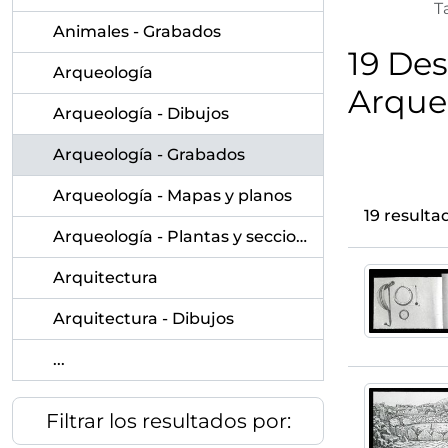
T
Animales - Grabados
19 Des
Arqueología
Arque
Arqueología - Dibujos
Arqueología - Grabados
Arqueología - Mapas y planos
19 result
Arqueología - Plantas y secciones
Arquitectura
Arquitectura - Dibujos
...
Filtrar los resultados por: