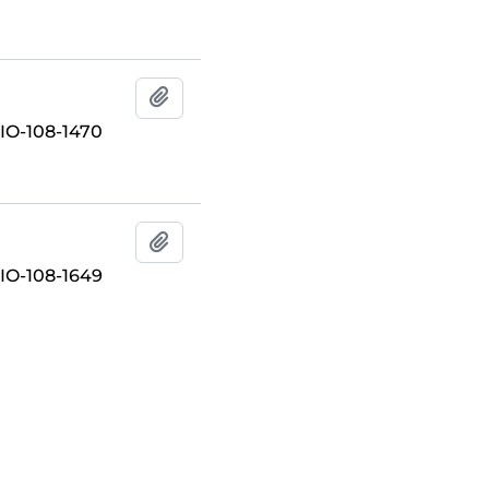
Añadir al portapapeles
O-108-1470
Añadir al portapapeles
O-108-1649