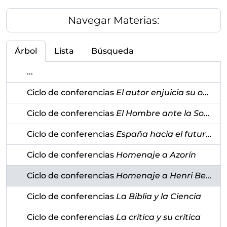
Navegar Materias:
Árbol
Lista
Búsqueda
...
Ciclo de conferencias
El autor enjuicia su obra
Ciclo de conferencias
El Hombre ante la Sociedad de Masas
Ciclo de conferencias
España hacia el futuro
(19
Ciclo de conferencias
Homenaje a Azorín
Ciclo de conferencias
Homenaje a Henri Bergson
Ciclo de conferencias
La Biblia y la Ciencia
Ciclo de conferencias
La crítica y su crítica