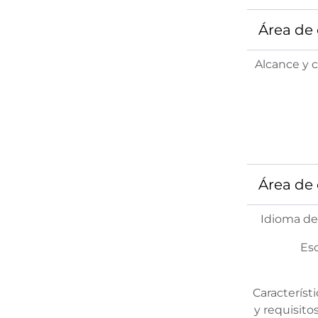
Área de 
Alcance y 
Área de 
Idioma de
Esc
Característi
y requisito