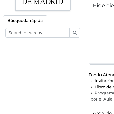
Hide hi
Búsqueda rápida
Búsqueda
Fondo Atene
Invitacio
Libro de 
Programa 
por el Aula
Área de